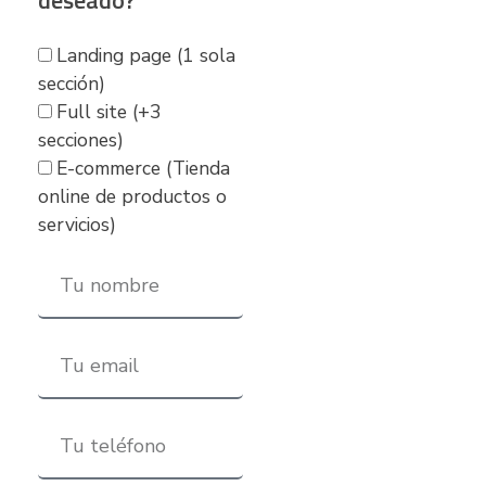
deseado?
Landing page (1 sola
sección)
Full site (+3
secciones)
E-commerce (Tienda
online de productos o
servicios)