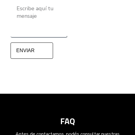
ENVIAR
FAQ
Antes de contactarnos, podés consultar nuestras